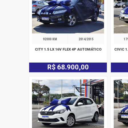
92000 KM
2014/2015
17
CITY 1.5 LX 16V FLEX 4P AUTOMÁTICO
CIVIC 
R$ 68.900,00