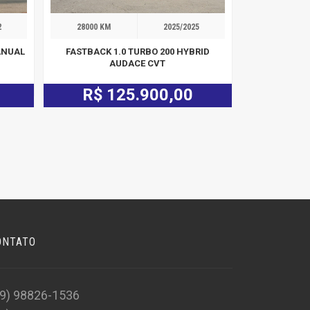
2
28000 KM
2025/2025
MANUAL
FASTBACK 1.0 TURBO 200 HYBRID
AUDACE CVT
R$ 125.900,00
ONTATO
19) 98826-1536