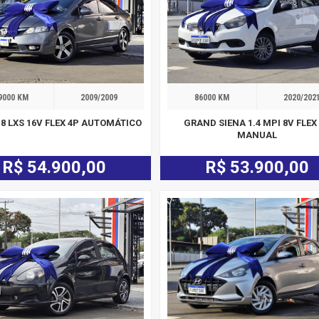
9000 KM
2009/2009
86000 KM
2020/202
1.8 LXS 16V FLEX 4P AUTOMÁTICO
GRAND SIENA 1.4 MPI 8V FLEX
MANUAL
R$ 54.900,00
R$ 53.900,00