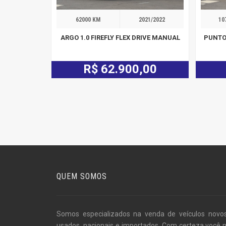
62000 KM
2021/2022
10
ARGO 1.0 FIREFLY FLEX DRIVE MANUAL
PUNTO 
R$ 62.900,00
QUEM SOMOS
Somos especializados na venda de veículos novo
usados, nacionais e importados. Com certeza você 