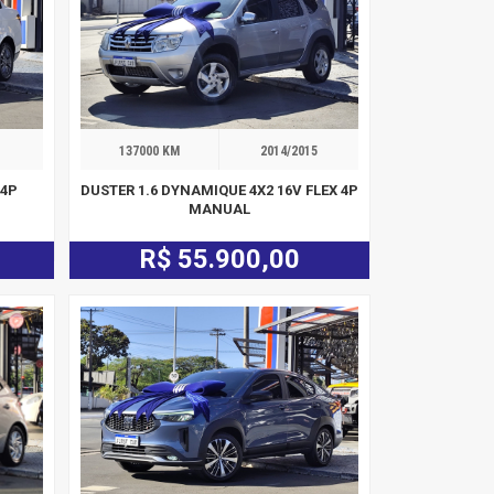
1
137000 KM
2014/2015
 4P
DUSTER 1.6 DYNAMIQUE 4X2 16V FLEX 4P
MANUAL
R$ 55.900,00