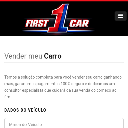
Vender meu
Carro
Temos a solução completa para você vender seu carro ganhando
mais, garantimos pagamentos 100% seguro e dedicamos um
consultor especialista que cuidará da sua venda do começo ao
fim.
DADOS DO VEÍCULO