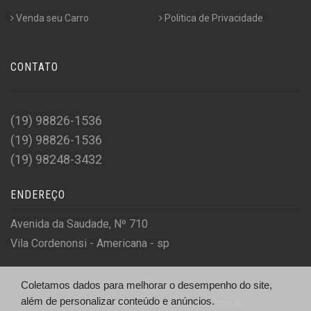
Venda seu Carro
Politica de Privacidade
CONTATO
(19) 98826-1536
(19) 98826-1536
(19) 98248-3432
ENDEREÇO
Avenida da Saudade, Nº 710
Vila Cordenonsi - Americana - sp
Coletamos dados para melhorar o desempenho do site,
além de personalizar conteúdo e anúncios.
© First Car - http://firstcarmultimarcas.com.br/